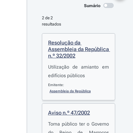
Sumário
2 de 2 
resultados
Resolução da 
Assembleia da República 
n.º 32/2002
Utilização de amianto em
edifícios públicos
Emitente:
Assembleia da República
Aviso n.º 47/2002
Torna público ter o Governo
do Reino de Marrocos