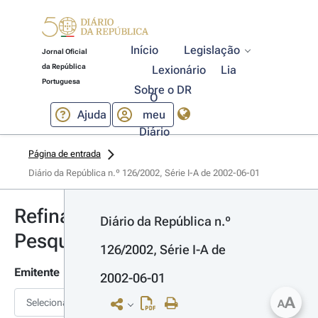
Início
Legislação
Jornal Oficial
da República
Lexionário
Lia
Portuguesa
Sobre o DR
O
Ajuda
meu
Diário
Página de entrada
Diário da República n.º 126/2002, Série I-A de 2002-06-01
Refinar
Diário da República n.º 
Pesquisa
126/2002, Série I-A de 
Emitente
2002-06-01
A
Selecionar
A