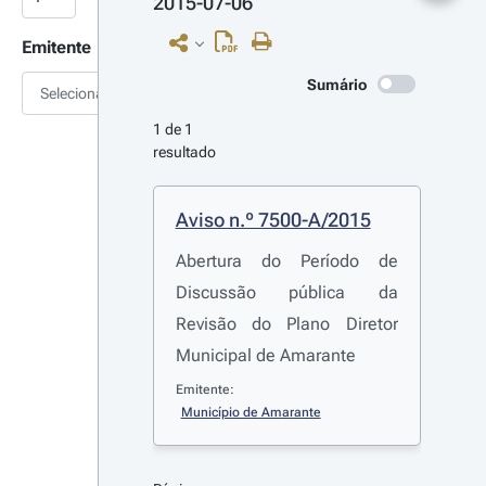
2015-07-06
Emitente
Sumário
Selecionar
1 de 1 
resultado
Aviso n.º 7500-A/2015
Abertura do Período de
Discussão pública da
Revisão do Plano Diretor
Municipal de Amarante
Emitente:
Município de Amarante