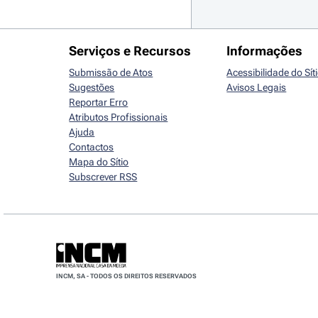
Serviços e Recursos
Informações
Submissão de Atos
Acessibilidade do Sít
Sugestões
Avisos Legais
Reportar Erro
Atributos Profissionais
Ajuda
Contactos
Mapa do Sítio
Subscrever RSS
INCM, SA - TODOS OS DIREITOS RESERVADOS