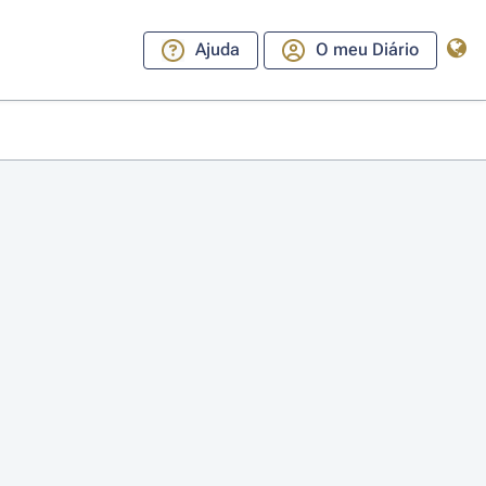
Ajuda
O meu Diário