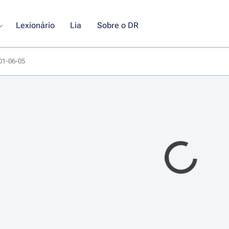
Lexionário
Lia
Sobre o DR
001-06-05