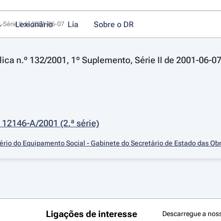
Lexionário
Lia
Sobre o DR
 Série II de 2001-06-07
lica n.º 132/2001, 1º Suplemento, Série II de 2001-06-0
 12146-A/2001 (2.ª série)
ério do Equipamento Social - Gabinete do Secretário de Estado das Ob
Ligações de interesse
Descarregue a nos