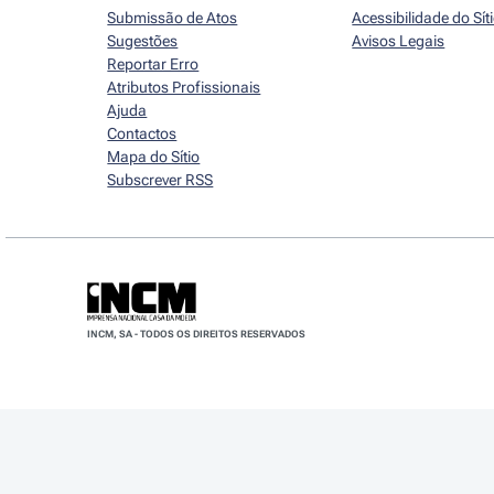
Submissão de Atos
Acessibilidade do Sít
Sugestões
Avisos Legais
Reportar Erro
Atributos Profissionais
Ajuda
Contactos
Mapa do Sítio
Subscrever RSS
INCM, SA - TODOS OS DIREITOS RESERVADOS