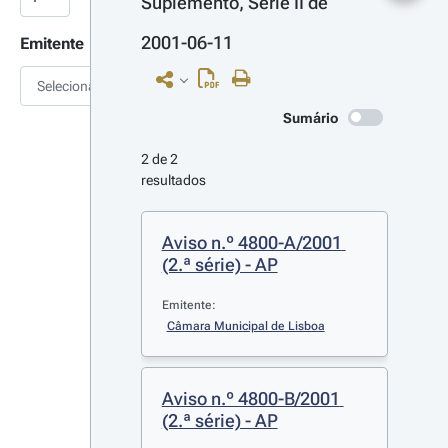
Suplemento, Série II de 
2001-06-11
Emitente
Selecionar
Sumário
2 de 2 
resultados
Aviso n.º 4800-A/2001 
(2.ª série) - AP
Emitente:
Câmara Municipal de Lisboa
Aviso n.º 4800-B/2001 
(2.ª série) - AP