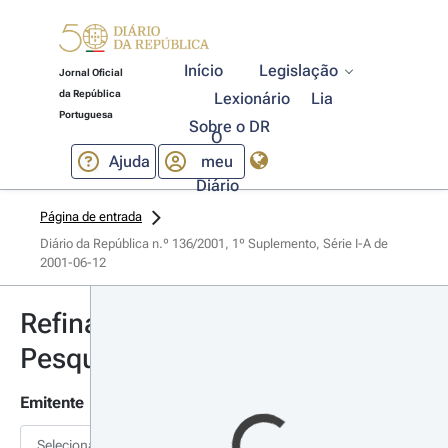
Início
Legislação
Jornal Oficial
da República
Lexionário
Lia
Portuguesa
Sobre o DR
O
Ajuda
meu
Diário
Página de entrada
Diário da República n.º 136/2001, 1º Suplemento, Série I-A de 
2001-06-12
Refinar
Pesquisa
Emitente
Selecionar