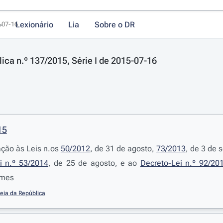
Lexionário
Lia
Sobre o DR
5-07-16
lica n.º 137/2015, Série I de 2015-07-16
15
ção às Leis n.os
50/2012
, de 31 de agosto,
73/2013
, de 3 de 
i n.º 53/2014
, de 25 de agosto, e ao
Decreto-Lei n.º 92/20
imes
eia da República