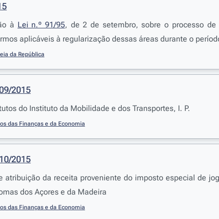
15
ção à
Lei n.º 91/95
, de 2 de setembro, sobre o processo de 
ermos aplicáveis à regularização dessas áreas durante o perío
eia da República
209/2015
utos do Instituto da Mobilidade e dos Transportes, I. P.
ios das Finanças e da Economia
210/2015
 atribuição da receita proveniente do imposto especial de jo
omas dos Açores e da Madeira
ios das Finanças e da Economia