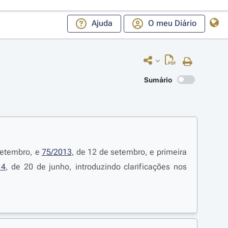
Ajuda
O meu Diário
Sumário
setembro, e
75/2013
, de 12 de setembro, e primeira
14
, de 20 de junho, introduzindo clarificações nos