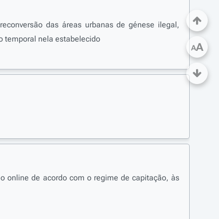
reconversão das áreas urbanas de génese ilegal,
do temporal nela estabelecido
A
A
go online de acordo com o regime de capitação, às