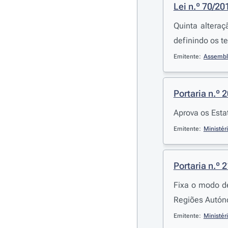
Lei n.º 70/20
Quinta altera
definindo os t
Emitente:
Assembl
Portaria n.º 
Aprova os Estat
Emitente:
Ministér
Portaria n.º 
Fixa o modo de
Regiões Autón
Emitente:
Ministér