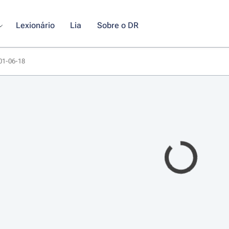
Lexionário
Lia
Sobre o DR
001-06-18