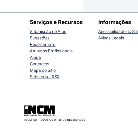
Serviços e Recursos
Informações
Submissão de Atos
Acessibilidade do Sít
Sugestões
Avisos Legais
Reportar Erro
Atributos Profissionais
Ajuda
Contactos
Mapa do Sítio
Subscrever RSS
INCM, SA - TODOS OS DIREITOS RESERVADOS