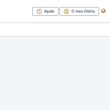
Ajuda
O meu Diário