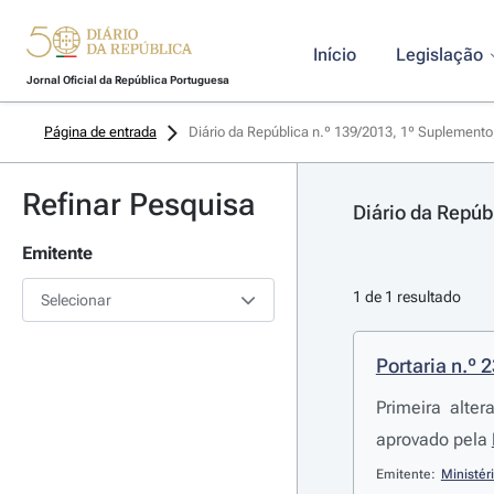
Início
Legislação
Jornal Oficial da República Portuguesa
Página de entrada
Diário da República n.º 139/2013, 1º Suplemento
Refinar Pesquisa
Diário da Repúb
Emitente
1 de 1 resultado
Selecionar
Portaria n.º 
Primeira alte
aprovado pela
Emitente:
Ministér