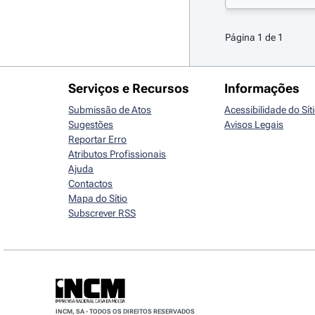
Página 1 de 1
Serviços e Recursos
Informações
Submissão de Atos
Acessibilidade do Sít
Sugestões
Avisos Legais
Reportar Erro
Atributos Profissionais
Ajuda
Contactos
Mapa do Sítio
Subscrever RSS
INCM, SA - TODOS OS DIREITOS RESERVADOS