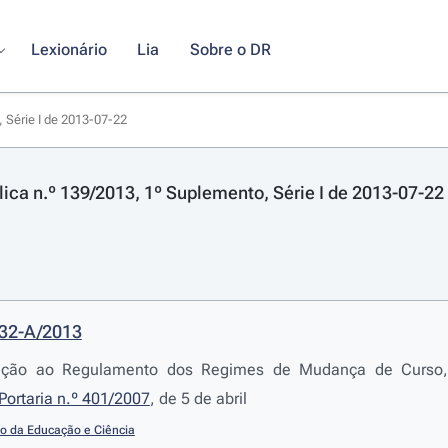
Lexionário
Lia
Sobre o DR
, Série I de 2013-07-22
lica n.º 139/2013, 1º Suplemento, Série I de 2013-07-22
232-A/2013
ração ao Regulamento dos Regimes de Mudança de Curso, T
Portaria n.º 401/2007
, de 5 de abril
io da Educação e Ciência