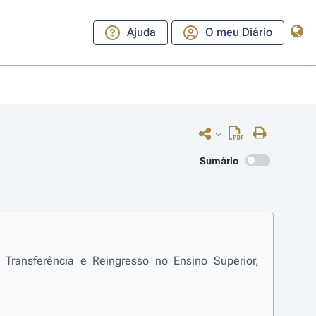
Ajuda
O meu Diário
Sumário
ransferência e Reingresso no Ensino Superior,