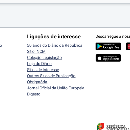
Ligações de interesse
Descarregue a nos
io
50 anos do Diário da República
Sítio INCM
Coleção Legislação
Loja do Diário
Sítios de Interesse
Outros Sítios de Publicação
Obrigatória
Jornal Oficial da União Europeia
Digesto