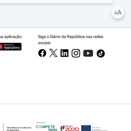
A
A
sa aplicação
Siga o Diário da República nas redes
sociais