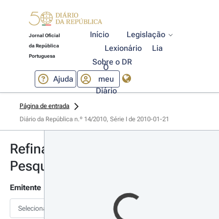
Início
Legislação
Jornal Oficial
da República
Lexionário
Lia
Portuguesa
Sobre o DR
O
Ajuda
meu
Diário
Página de entrada
Diário da República n.º 14/2010, Série I de 2010-01-21
Refinar
Pesquisa
Emitente
Selecionar