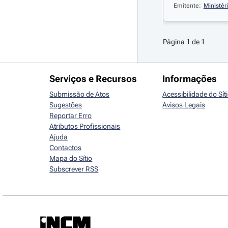
Emitente:
Ministér
Página 1 de 1
Serviços e Recursos
Informações
Submissão de Atos
Acessibilidade do Sít
Sugestões
Avisos Legais
Reportar Erro
Atributos Profissionais
Ajuda
Contactos
Mapa do Sítio
Subscrever RSS