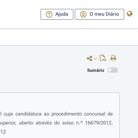
Ajuda
O meu Diário
Sumário
l cuja candidatura ao procedimento concursal de
uperior, aberto através do aviso n.º 16679/2012,
012