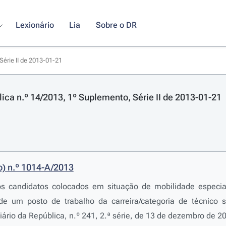
Lexionário
Lia
Sobre o DR
Série II de 2013-01-21
lica n.º 14/2013, 1º Suplemento, Série II de 2013-01-21
o) n.º 1014-A/2013
os candidatos colocados em situação de mobilidade especia
de um posto de trabalho da carreira/categoria de técnico s
iário da República, n.º 241, 2.ª série, de 13 de dezembro de 2