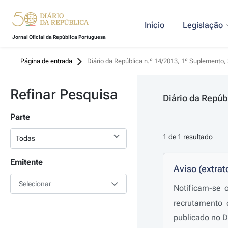
Início
Legislação
Jornal Oficial da República Portuguesa
Página de entrada
Diário da República n.º 14/2013, 1º Suplemento, 
Refinar Pesquisa
Diário da Repúb
Parte
1 de 1 resultado
Emitente
Aviso (extrat
Selecionar
Notificam-se 
recrutamento 
publicado no D