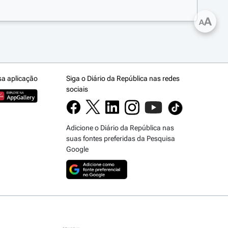
A
A
sa aplicação
Siga o Diário da República nas redes
sociais
Adicione o Diário da República nas
suas fontes preferidas da Pesquisa
Google