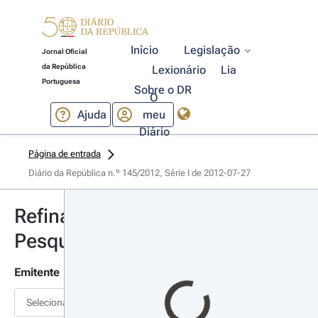
Início
Legislação
Jornal Oficial
da República
Lexionário
Lia
Portuguesa
Sobre o DR
O
Ajuda
meu
Diário
Página de entrada
Diário da República n.º 145/2012, Série I de 2012-07-27
Refinar
Pesquisa
Emitente
Selecionar