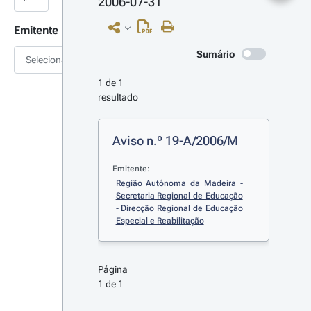
2006-07-31
Emitente
Sumário
Selecionar
1 de 1 
resultado
Aviso n.º 19-A/2006/M
Emitente:
Região Autónoma da Madeira - 
Secretaria Regional de Educação 
- Direcção Regional de Educação 
Especial e Reabilitação
Página 
1 de 1