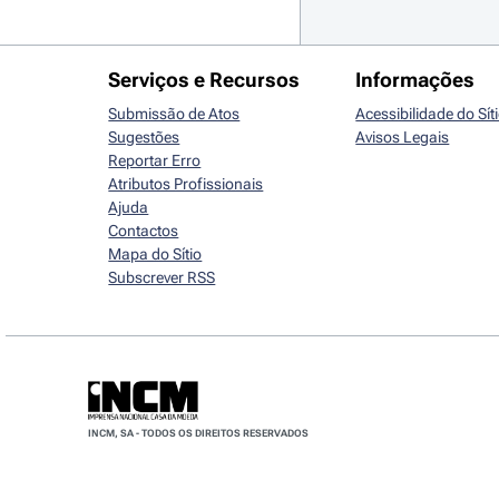
Serviços e Recursos
Informações
Submissão de Atos
Acessibilidade do Sít
Sugestões
Avisos Legais
Reportar Erro
Atributos Profissionais
Ajuda
Contactos
Mapa do Sítio
Subscrever RSS
INCM, SA - TODOS OS DIREITOS RESERVADOS