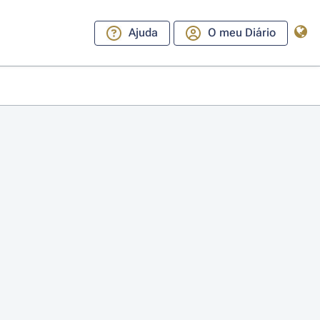
Ajuda
O meu Diário