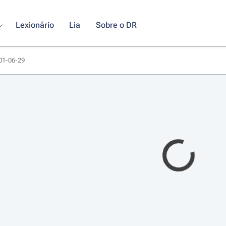
Lexionário
Lia
Sobre o DR
001-06-29