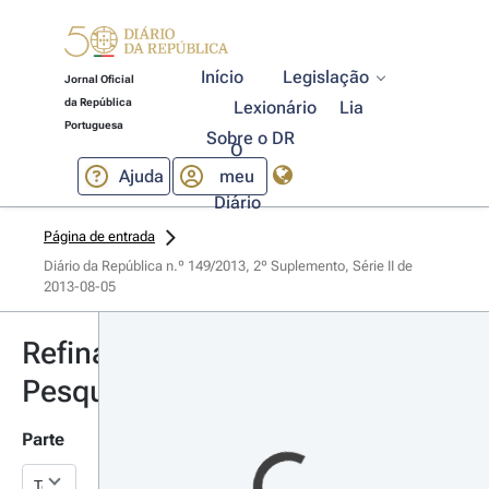
Início
Legislação
Jornal Oficial
da República
Lexionário
Lia
Portuguesa
Sobre o DR
O
Ajuda
meu
Diário
Página de entrada
Diário da República n.º 149/2013, 2º Suplemento, Série II de 
2013-08-05
Refinar
Pesquisa
Parte