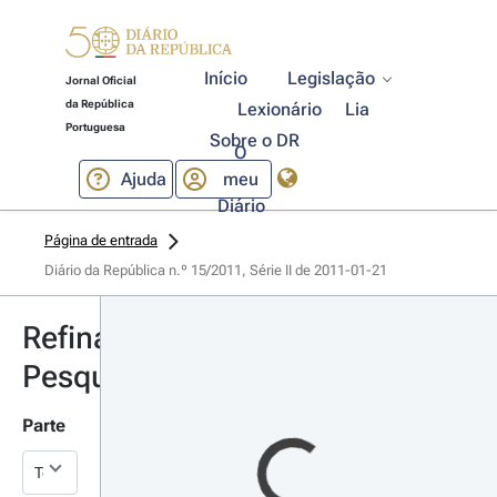
Início
Legislação
Jornal Oficial
da República
Lexionário
Lia
Portuguesa
Sobre o DR
O
Ajuda
meu
Diário
Página de entrada
Diário da República n.º 15/2011, Série II de 2011-01-21
Refinar
Pesquisa
Parte