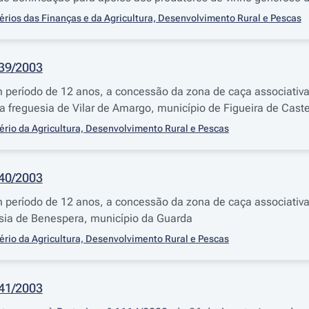
érios das Finanças e da Agricultura, Desenvolvimento Rural e Pescas
539/2003
 período de 12 anos, a concessão da zona de caça associativa
na freguesia de Vilar de Amargo, município de Figueira de Cast
ério da Agricultura, Desenvolvimento Rural e Pescas
540/2003
 período de 12 anos, a concessão da zona de caça associativa
esia de Benespera, município da Guarda
ério da Agricultura, Desenvolvimento Rural e Pescas
541/2003