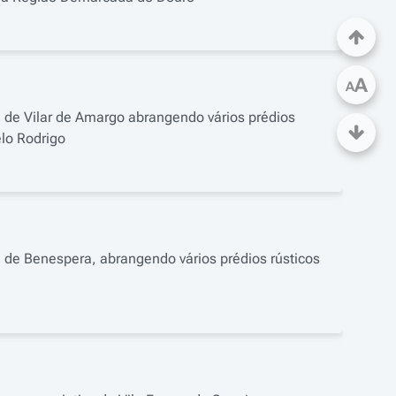
A
A
 de Vilar de Amargo abrangendo vários prédios
elo Rodrigo
 de Benespera, abrangendo vários prédios rústicos