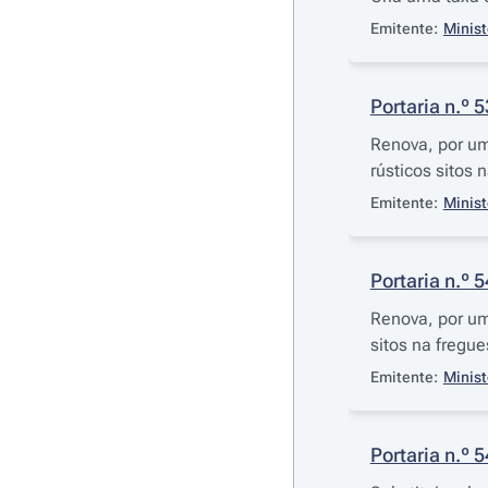
Emitente:
Minist
Portaria n.º 
Renova, por um
rústicos sitos 
Emitente:
Minist
Portaria n.º 
Renova, por um
sitos na fregu
Emitente:
Minist
Portaria n.º 