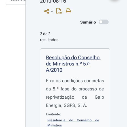
2010-08-16
Sumário
2 de 2 
resultados
Resolução do Conselho 
de Ministros n.º 57-
A/2010
Fixa as condições concretas
da 5.ª fase do processo de
reprivatização da Galp
Energia, SGPS, S. A.
Emitente:
Presidência do Conselho de 
Ministros