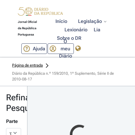
Início
Legislação
Jornal Oficial
da República
Lexionário
Lia
Portuguesa
Sobre o DR
O
Ajuda
meu
Diário
Página de entrada
Diário da República n.º 159/2010, 1º Suplemento, Série II de 
2010-08-17
Refinar
Pesquisa
Parte