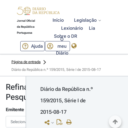
Início
Legislação
Jornal Oficial
da República
Lexionário
Lia
Portuguesa
Sobre o DR
O
Ajuda
meu
Diário
Página de entrada
Diário da República n.º 159/2015, Série I de 2015-08-17
Refinar
Diário da República n.º 
Pesquisa
159/2015, Série I de 
Emitente
2015-08-17
Selecionar