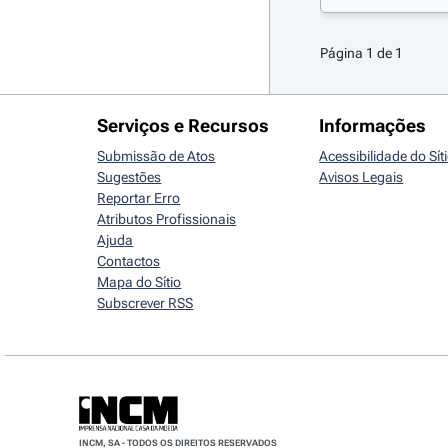
Página 1 de 1
Serviços e Recursos
Informações
Submissão de Atos
Acessibilidade do Sít
Sugestões
Avisos Legais
Reportar Erro
Atributos Profissionais
Ajuda
Contactos
Mapa do Sítio
Subscrever RSS
INCM, SA - TODOS OS DIREITOS RESERVADOS