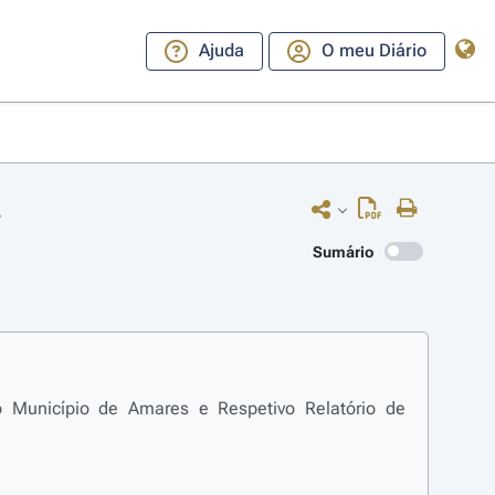
Ajuda
O meu Diário
8
Sumário
o Município de Amares e Respetivo Relatório de