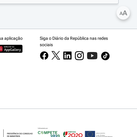
A
A
sa aplicação
Siga o Diário da República nas redes
sociais