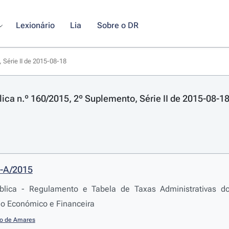
Lexionário
Lia
Sobre o DR
 Série II de 2015-08-18
lica n.º 160/2015, 2º Suplemento, Série II de 2015-08-1
8-A/2015
blica - Regulamento e Tabela de Taxas Administrativas d
 Económico e Financeira
io de Amares