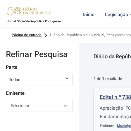
Início
Legislação
Jornal Oficial da República Portuguesa
Página de entrada
Diário da República n.º 160/2015, 2º Suplemento,
Refinar Pesquisa
Diário da Repúb
Parte
1 de 1 resultado
Emitente
Edital n.º 73
Selecionar
Apreciação Pú
Fundamentação
Emitente:
Municíp