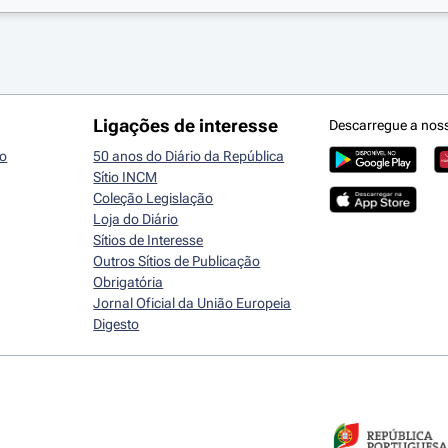
Ligações de interesse
Descarregue a nos
io
50 anos do Diário da República
Sítio INCM
Coleção Legislação
Loja do Diário
Sítios de Interesse
Outros Sítios de Publicação
Obrigatória
Jornal Oficial da União Europeia
Digesto