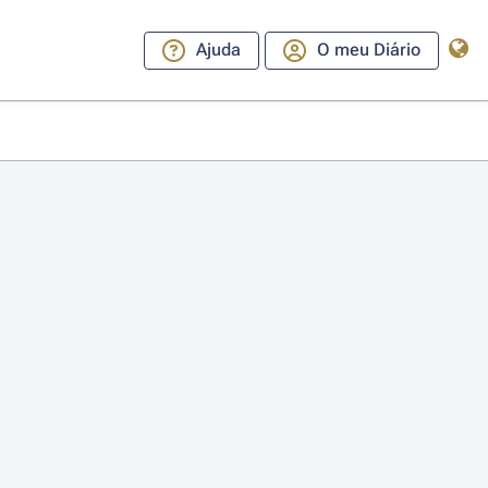
Ajuda
O meu Diário