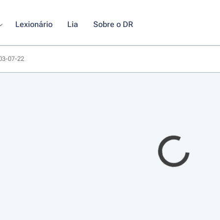
Lexionário
Lia
Sobre o DR
003-07-22