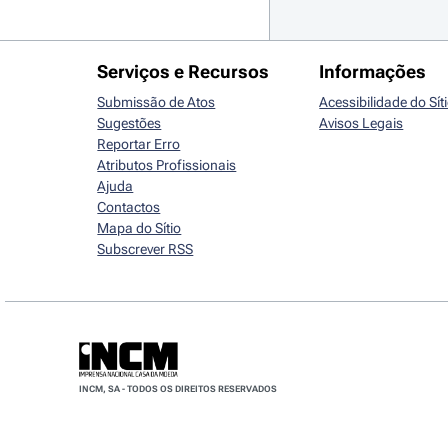
Serviços e Recursos
Informações
Submissão de Atos
Acessibilidade do Sít
Sugestões
Avisos Legais
Reportar Erro
Atributos Profissionais
Ajuda
Contactos
Mapa do Sítio
Subscrever RSS
INCM, SA - TODOS OS DIREITOS RESERVADOS