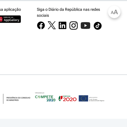
sa aplicação
Siga o Diário da República nas redes
A
A
sociais