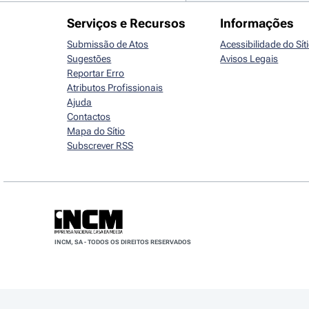
Serviços e Recursos
Informações
Submissão de Atos
Acessibilidade do Sít
Sugestões
Avisos Legais
Reportar Erro
Atributos Profissionais
Ajuda
Contactos
Mapa do Sítio
Subscrever RSS
INCM, SA - TODOS OS DIREITOS RESERVADOS