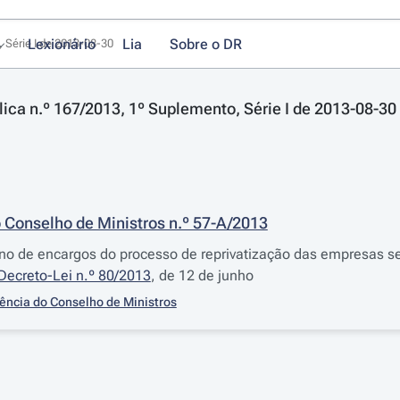
Lexionário
Lia
Sobre o DR
, Série I de 2013-08-30
lica n.º 167/2013, 1º Suplemento, Série I de 2013-08-30
 Conselho de Ministros n.º 57-A/2013
no de encargos do processo de reprivatização das empresas s
Decreto-Lei n.º 80/2013
, de 12 de junho
ência do Conselho de Ministros