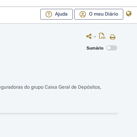
Ajuda
O meu Diário
Sumário
eguradoras do grupo Caixa Geral de Depósitos,