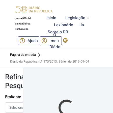
Início
Legislação
Jornal Oficial
da República
Lexionário
Lia
Portuguesa
Sobre o DR
O
Ajuda
meu
Diário
Página de entrada
Diário da República n.º 170/2013, Série I de 2013-09-04
Refinar
Pesquisa
Emitente
Selecionar