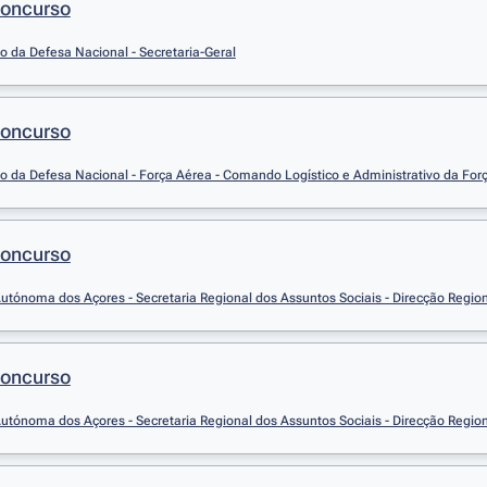
Concurso
io da Defesa Nacional - Secretaria-Geral
Concurso
io da Defesa Nacional - Força Aérea - Comando Logístico e Administrativo da Forç
Concurso
utónoma dos Açores - Secretaria Regional dos Assuntos Sociais - Direcção Region
Concurso
utónoma dos Açores - Secretaria Regional dos Assuntos Sociais - Direcção Region