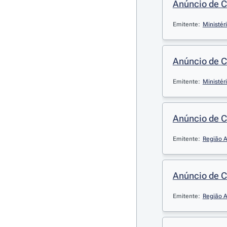
Anúncio de 
Emitente:
Ministér
Anúncio de 
Emitente:
Ministér
Anúncio de 
Emitente:
Região A
Anúncio de 
Emitente:
Região A