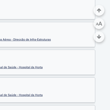
A
A
a Aérea - Direcção de Infra-Estruturas
al de Saúde - Hospital da Horta
al de Saúde - Hospital da Horta