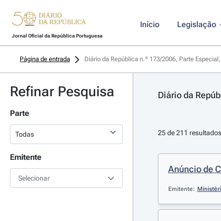
Início
Legislação
Jornal Oficial da República Portuguesa
Página de entrada
Diário da República n.º 173/2006, Parte Especial,
Refinar Pesquisa
Diário da Repúbl
Parte
25 de 211 resultado
Emitente
Anúncio de 
Selecionar
Emitente:
Ministér