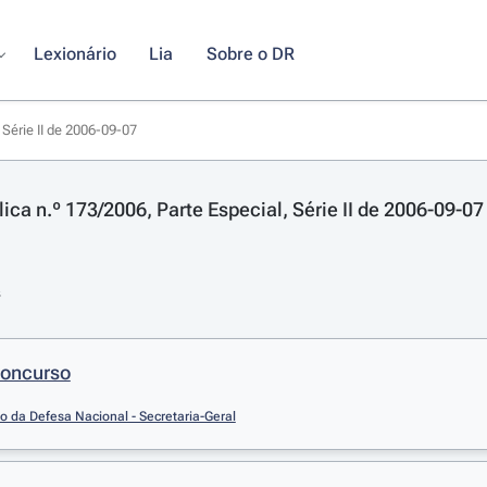
Lexionário
Lia
Sobre o DR
 Série II de 2006-09-07
ica n.º 173/2006, Parte Especial, Série II de 2006-09-07
s
Concurso
io da Defesa Nacional - Secretaria-Geral