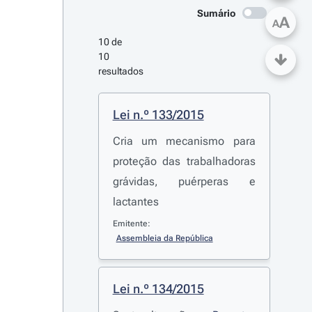
Sumário
A
A
10 de 
10 
resultados
Lei n.º 133/2015
Cria um mecanismo para
proteção das trabalhadoras
grávidas, puérperas e
lactantes
Emitente:
Assembleia da República
Lei n.º 134/2015