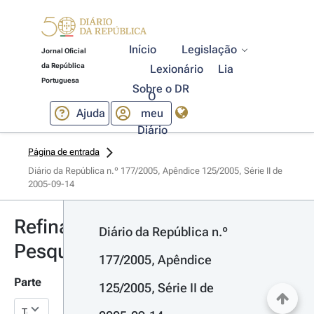
Início
Legislação
Jornal Oficial
da República
Lexionário
Lia
Portuguesa
Sobre o DR
O
Ajuda
meu
Diário
Página de entrada
Diário da República n.º 177/2005, Apêndice 125/2005, Série II de 
2005-09-14
Refinar
Diário da República n.º 
Pesquisa
177/2005, Apêndice 
Parte
125/2005, Série II de 