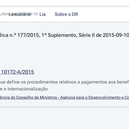
Lexionário
Lia
Sobre o DR
 Série II de 2015-09-10
lica n.º 177/2015, 1º Suplemento, Série II de 2015-09-1
º 10172-A/2015
e define os procedimentos relativos a pagamentos aos benefi
e e Internacionalização
ência do Conselho de Ministros - Agência para o Desenvolvimento e Coe