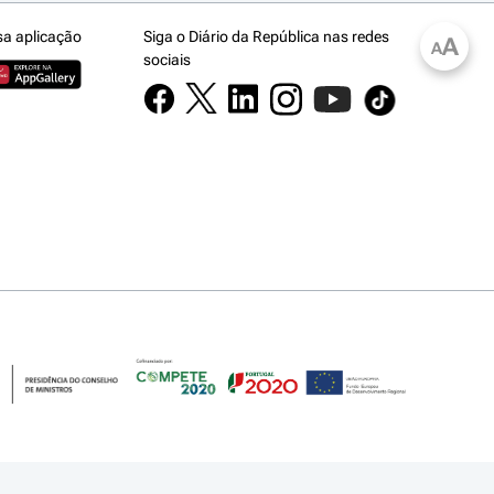
sa aplicação
Siga o Diário da República nas redes
A
A
sociais