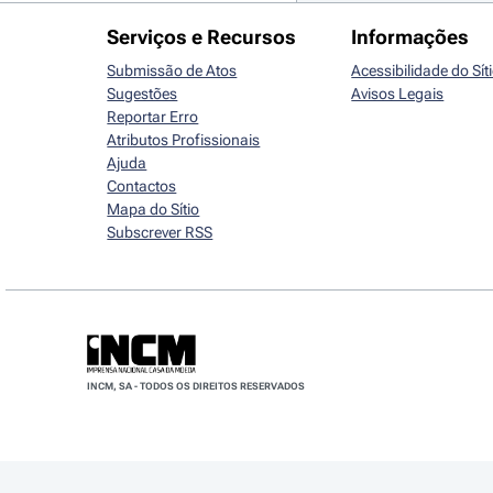
Serviços e Recursos
Informações
Submissão de Atos
Acessibilidade do Sít
Sugestões
Avisos Legais
Reportar Erro
Atributos Profissionais
Ajuda
Contactos
Mapa do Sítio
Subscrever RSS
INCM, SA - TODOS OS DIREITOS RESERVADOS