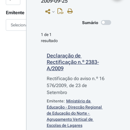
2009-09-25
Emitente
Sumário
Selecionar
1 de 1 
resultado
Declaração de 
Rectificação n.º 2383-
A/2009
Rectificação do aviso n.º 16
576/2009, de 23 de
Setembro
Emitente:
Ministério da 
Educação - Direcção Regional 
de Educação do Norte - 
Agrupamento Vertical de 
Escolas de Lagares