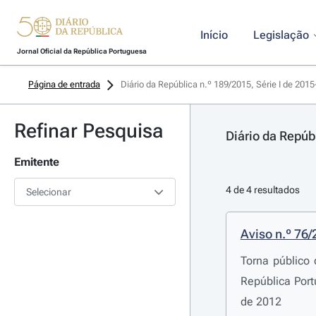
Início
Legislação
Jornal Oficial da República Portuguesa
Página de entrada
Diário da República n.º 189/2015, Série I de 201
Refinar Pesquisa
Diário da Repúb
Emitente
4 de 4 resultados
Selecionar
Aviso n.º 76
Torna público
República Por
de 2012