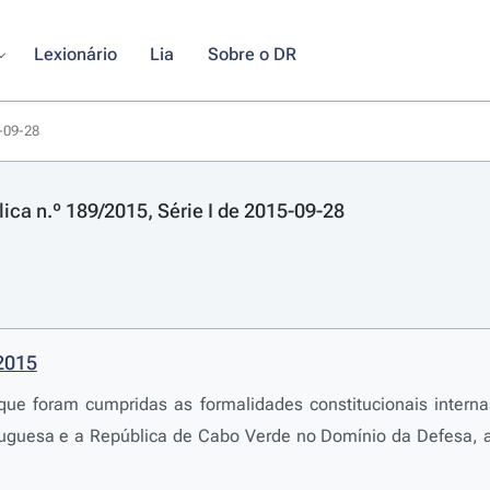
Lexionário
Lia
Sobre o DR
5-09-28
lica n.º 189/2015, Série I de 2015-09-28
/2015
 que foram cumpridas as formalidades constitucionais inter
tuguesa e a República de Cabo Verde no Domínio da Defesa, 