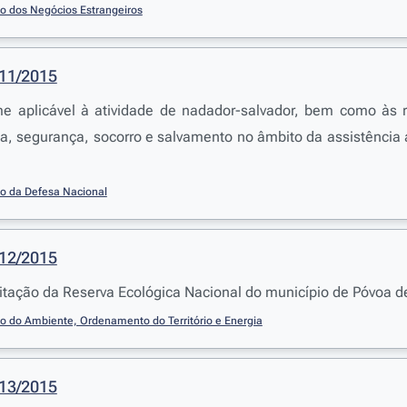
io dos Negócios Estrangeiros
311/2015
me aplicável à atividade de nadador-salvador, bem como às 
cia, segurança, socorro e salvamento no âmbito da assistência
io da Defesa Nacional
312/2015
itação da Reserva Ecológica Nacional do município de Póvoa 
io do Ambiente, Ordenamento do Território e Energia
313/2015