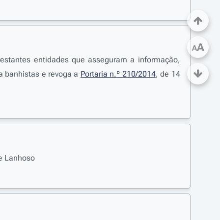
A
A
restantes entidades que asseguram a informação,
 a banhistas e revoga a
Portaria n.º 210/2014
, de 14
de Lanhoso