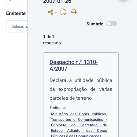
2007-01-26
Emitente
Sumário
Selecionar
1 de 1 
resultado
Despacho n.º 1310-
A/2007
Declara a utilidade pública
da expropriação de várias
parcelas de terreno
Emitente:
Ministério das Obras Públicas, 
Transportes e Comunicações - 
Gabinete do Secretário de 
Estado Adjunto, das Obras 
Públicas e das Comunicações