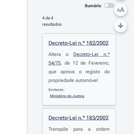
Sumário
A
A
4 de 4 
resultados
Decreto-Lei n.º 182/2002
Altera o
Decreto-Lei n.º
54/75
, de 12 de Fevereiro,
que aprova o registo da
propriedade automóvel
Emitente:
Ministério da Justiça
Decreto-Lei n.º 183/2002
Transpõe para a ordem