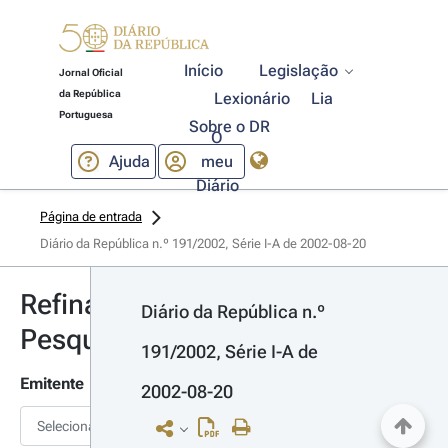
Início
Legislação
Jornal Oficial
da República
Lexionário
Lia
Portuguesa
Sobre o DR
O
Ajuda
meu
Diário
Página de entrada
Diário da República n.º 191/2002, Série I-A de 2002-08-20
Refinar
Diário da República n.º 
Pesquisa
191/2002, Série I-A de 
Emitente
2002-08-20
Selecionar