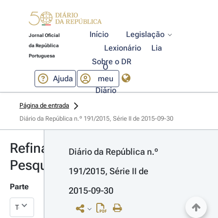
Início
Legislação
Jornal Oficial
da República
Lexionário
Lia
Portuguesa
Sobre o DR
O
Ajuda
meu
Diário
Página de entrada
Diário da República n.º 191/2015, Série II de 2015-09-30
Refinar
Diário da República n.º 
Pesquisa
191/2015, Série II de 
Parte
2015-09-30