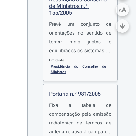
de Ministros n.º 
A
A
155/2005
Prevê um conjunto de
orientações no sentido de
tornar mais justos e
equilibrados os sistemas de
remunerações e pensões
Emitente:
Presidência do Conselho de 
nas empresas e institutos
Ministros
públicos
Portaria n.º 981/2005
Fixa a tabela de
compensação pela emissão
radiofónica de tempos de
antena relativa à campanha