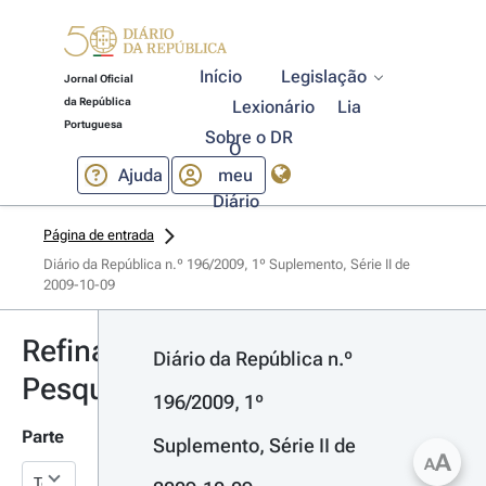
Início
Legislação
Jornal Oficial
da República
Lexionário
Lia
Portuguesa
Sobre o DR
O
Ajuda
meu
Diário
Página de entrada
Diário da República n.º 196/2009, 1º Suplemento, Série II de 
2009-10-09
Refinar
Diário da República n.º 
Pesquisa
196/2009, 1º 
Parte
Suplemento, Série II de 
A
A