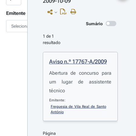
2009-10-09
Emitente
Sumário
Selecionar
1 de 1 
resultado
Aviso n.º 17767-A/2009
Abertura de concurso para
um lugar de assistente
técnico
Emitente:
Freguesia de Vila Real de Santo 
António
Página 