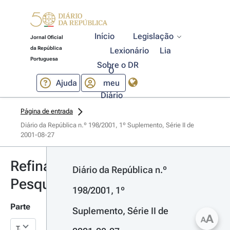
Início
Legislação
Jornal Oficial
da República
Lexionário
Lia
Portuguesa
Sobre o DR
O
Ajuda
meu
Diário
Página de entrada
Diário da República n.º 198/2001, 1º Suplemento, Série II de 
2001-08-27
Refinar
Diário da República n.º 
Pesquisa
198/2001, 1º 
Parte
Suplemento, Série II de 
A
A