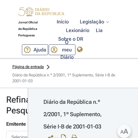
Início
Legislação
Jornal Oficial
da República
Lexionário
Lia
Portuguesa
Sobre o DR
O
Ajuda
meu
Diário
Página de entrada
Diário da República n.º 2/2001, 1º Suplemento, Série I-B de 
2001-01-03
Refinar
Diário da República n.º 
Pesquisa
2/2001, 1º Suplemento, 
Emitente
Série I-B de 2001-01-03
A
A
Selecionar