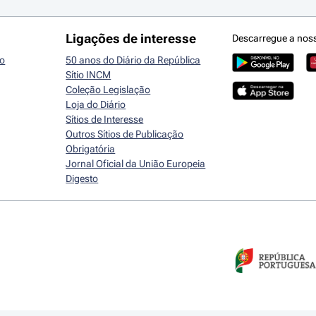
Ligações de interesse
Descarregue a nos
io
50 anos do Diário da República
Sítio INCM
Coleção Legislação
Loja do Diário
Sítios de Interesse
Outros Sítios de Publicação
Obrigatória
Jornal Oficial da União Europeia
Digesto