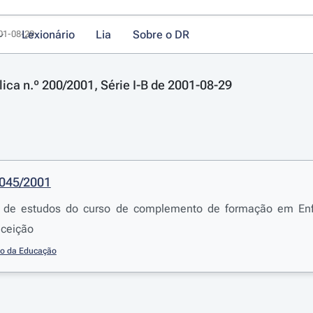
Lexionário
Lia
Sobre o DR
001-08-29
lica n.º 200/2001, Série I-B de 2001-08-29
1045/2001
no de estudos do curso de complemento de formação em E
ceição
io da Educação