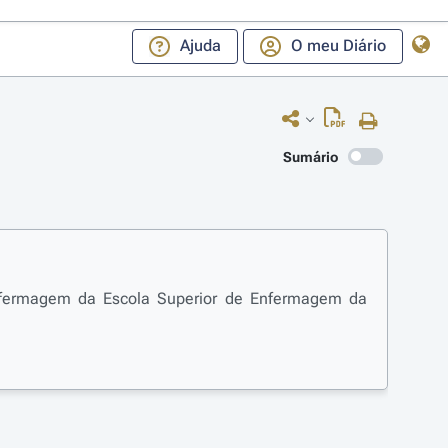
Ajuda
O meu Diário
Sumário
nfermagem da Escola Superior de Enfermagem da