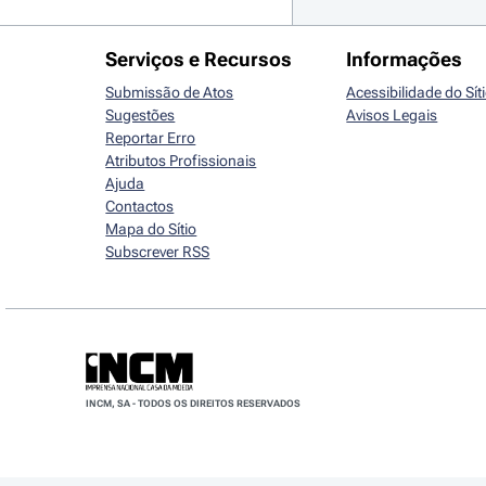
Serviços e Recursos
Informações
Submissão de Atos
Acessibilidade do Sít
Sugestões
Avisos Legais
Reportar Erro
Atributos Profissionais
Ajuda
Contactos
Mapa do Sítio
Subscrever RSS
INCM, SA - TODOS OS DIREITOS RESERVADOS