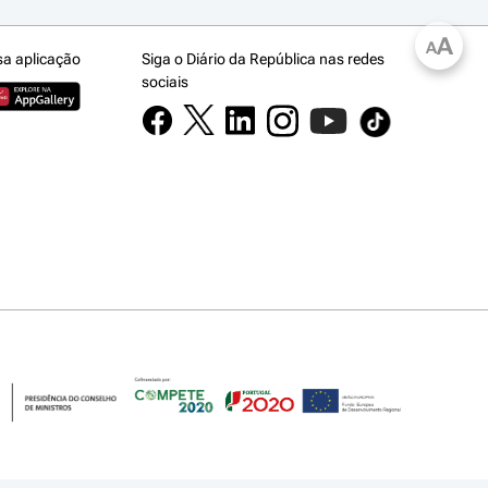
A
A
sa aplicação
Siga o Diário da República nas redes
sociais