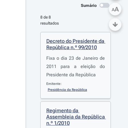
Sumário
A
A
8 de 8 
resultados
Decreto do Presidente da 
República n.º 99/2010
Fixa o dia 23 de Janeiro de
2011 para a eleição do
Presidente da República
Emitente:
Presidência da República
Regimento da 
Assembleia da República 
n.º 1/2010