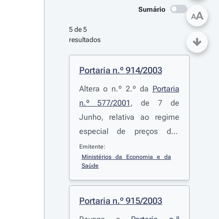
Sumário
A
A
5 de 5 
resultados
Portaria n.º 914/2003
Altera o n.º 2.º da
Portaria
n.º 577/2001
, de 7 de
Junho, relativa ao regime
especial de preços dos
medicamentos genéricos
Emitente:
Ministérios da Economia e da 
Saúde
Portaria n.º 915/2003