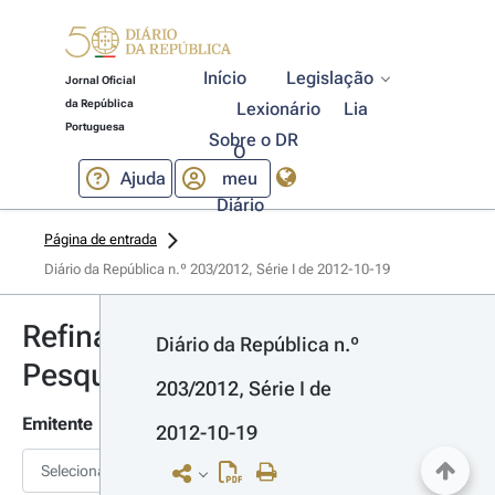
Início
Legislação
Jornal Oficial
da República
Lexionário
Lia
Portuguesa
Sobre o DR
O
Ajuda
meu
Diário
Página de entrada
Diário da República n.º 203/2012, Série I de 2012-10-19
Refinar
Diário da República n.º 
Pesquisa
203/2012, Série I de 
Emitente
2012-10-19
Selecionar