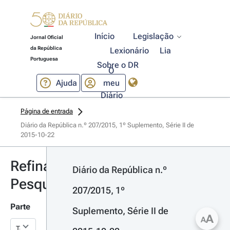
Início
Legislação
Jornal Oficial
da República
Lexionário
Lia
Portuguesa
Sobre o DR
O
Ajuda
meu
Diário
Página de entrada
Diário da República n.º 207/2015, 1º Suplemento, Série II de 
2015-10-22
Refinar
Diário da República n.º 
Pesquisa
207/2015, 1º 
Parte
Suplemento, Série II de 
A
A