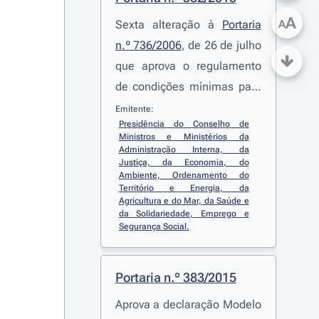
A
Sexta alteração à
Portaria
A
n.º 736/2006
, de 26 de julho
que aprova o regulamento
de condições mínimas para
os trabalhadores
Emitente:
Presidência do Conselho de 
administrativos
Ministros e Ministérios da 
Administração Interna, da 
Justiça, da Economia, do 
Ambiente, Ordenamento do 
Território e Energia, da 
Agricultura e do Mar, da Saúde e 
da Solidariedade, Emprego e 
Segurança Social.
Portaria n.º 383/2015
Aprova a declaração Modelo