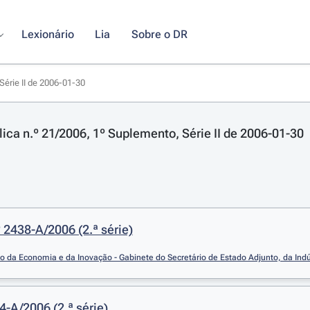
Lexionário
Lia
Sobre o DR
Série II de 2006-01-30
lica n.º 21/2006, 1º Suplemento, Série II de 2006-01-30
 2438-A/2006 (2.ª série)
io da Economia e da Inovação - Gabinete do Secretário de Estado Adjunto, da Indú
4-A/2006 (2.ª série)