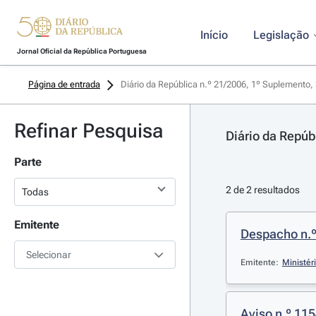
Início
Legislação
Jornal Oficial da República Portuguesa
Página de entrada
Diário da República n.º 21/2006, 1º Suplemento, 
Refinar Pesquisa
Diário da Repúb
Parte
2 de 2 resultados
Emitente
Despacho n.º
Selecionar
Emitente:
Ministér
Aviso n.º 115