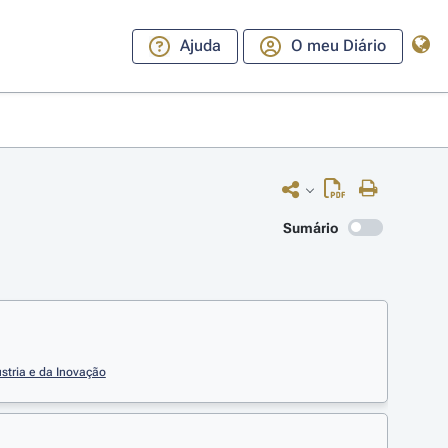
Ajuda
O meu Diário
Sumário
stria e da Inovação