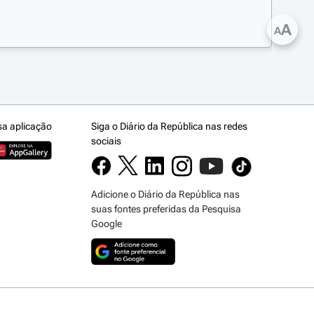
A
A
sa aplicação
Siga o Diário da República nas redes
sociais
Adicione o Diário da República nas
suas fontes preferidas da Pesquisa
Google