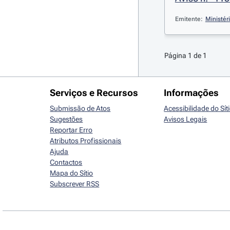
Emitente:
Ministér
Página 1 de 1
Serviços e Recursos
Informações
Submissão de Atos
Acessibilidade do Sít
Sugestões
Avisos Legais
Reportar Erro
Atributos Profissionais
Ajuda
Contactos
Mapa do Sítio
Subscrever RSS