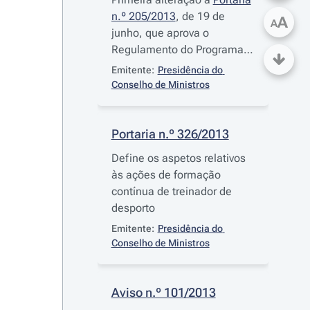
n.º 205/2013
, de 19 de
A
A
junho, que aprova o
Regulamento do Programa
de Ocupação de Tempos
Emitente:
Presidência do 
Livres
Conselho de Ministros
Portaria n.º 326/2013
Define os aspetos relativos
às ações de formação
contínua de treinador de
desporto
Emitente:
Presidência do 
Conselho de Ministros
Aviso n.º 101/2013