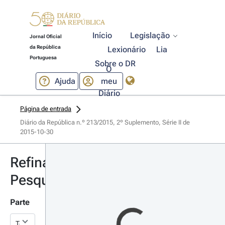
Início
Legislação
Jornal Oficial
da República
Lexionário
Lia
Portuguesa
Sobre o DR
O
Ajuda
meu
Diário
Página de entrada
Diário da República n.º 213/2015, 2º Suplemento, Série II de 
2015-10-30
Refinar
Pesquisa
Parte