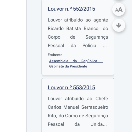
Louvor n.º 552/2015
A
A
Louvor atribuído ao agente
Ricardo Batista Branco, do
Corpo de Segurança
Pessoal da Polícia de
Segurança Pública
Emitente:
Assembleia da República - 
Gabinete da Presidente
Louvor n.º 553/2015
Louvor atribuído ao Chefe
Carlos Manuel Serrasqueiro
Rito, do Corpo de Segurança
Pessoal da Unidade