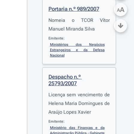
Portaria n.º 989/2007
A
A
Nomeia o TCOR Vítor
Manuel Miranda Silva
Emitente:
Ministérios dos Negócios 
Estrangeiros e da Defesa 
Nacional
Despacho n.º 
25793/2007
Licença sem vencimento de
Helena Maria Domingues de
Araújo Lopes Xavier
Emitente:
Ministério das Finanças e da 
Administração Pública - Gabinete 