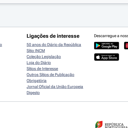
Ligações de interesse
Descarregue a nos
io
50 anos do Diário da República
Sítio INCM
Coleção Legislação
Loja do Diário
Sítios de Interesse
Outros Sítios de Publicação
Obrigatória
Jornal Oficial da União Europeia
Digesto