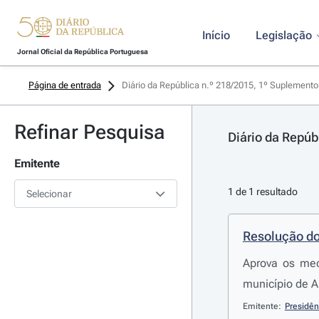
Início
Legislação
Jornal Oficial da República Portuguesa
Página de entrada
Diário da República n.º 218/2015, 1º Suplemento
Refinar Pesquisa
Diário da Repúb
Emitente
1 de 1 resultado
Selecionar
Resolução do
Aprova os mec
município de A
Emitente:
Presidên