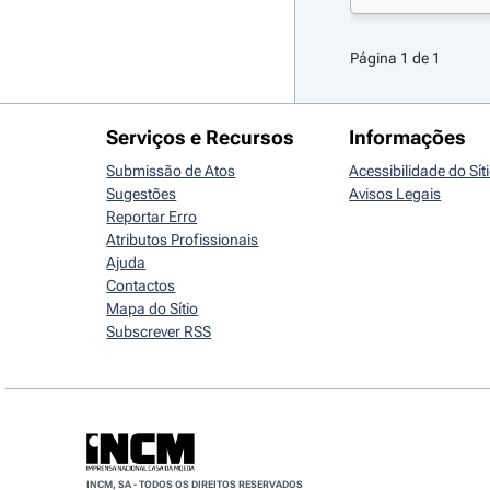
Página 1 de 1
Serviços e Recursos
Informações
Submissão de Atos
Acessibilidade do Sít
Sugestões
Avisos Legais
Reportar Erro
Atributos Profissionais
Ajuda
Contactos
Mapa do Sítio
Subscrever RSS
INCM, SA - TODOS OS DIREITOS RESERVADOS