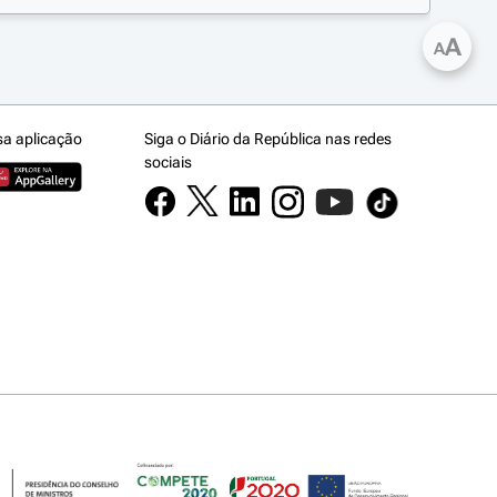
A
A
sa aplicação
Siga o Diário da República nas redes
sociais