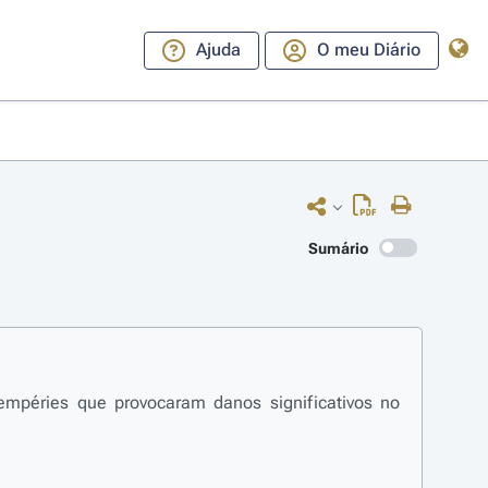
Ajuda
O meu Diário
Sumário
mpéries que provocaram danos significativos no