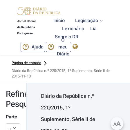
Início
Legislação
Jornal Oficial
da República
Lexionário
Lia
Portuguesa
Sobre o DR
O
Ajuda
meu
Diário
Página de entrada
Diário da República n.º 220/2015, 1º Suplemento, Série II de 
2015-11-10
Refinar
Diário da República n.º 
Pesquisa
220/2015, 1º 
Parte
Suplemento, Série II de 
A
A